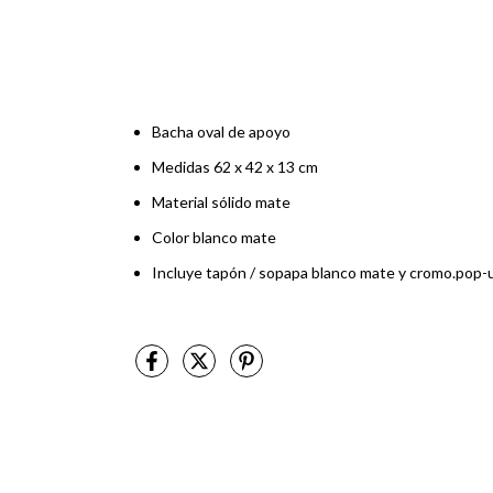
Bacha oval de apoyo
Medidas 62 x 42 x 13 cm
Material sólido mate
Color blanco mate
Incluye tapón / sopapa blanco mate y cromo.pop-