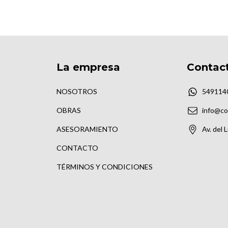
La empresa
Contac
NOSOTROS
549114
OBRAS
info@co
ASESORAMIENTO
Av. del 
CONTACTO
TÉRMINOS Y CONDICIONES