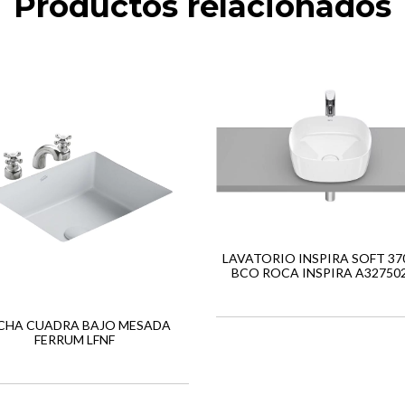
Productos relacionados
LAVATORIO INSPIRA SOFT 37
BCO ROCA INSPIRA A32750
CHA CUADRA BAJO MESADA
FERRUM LFNF