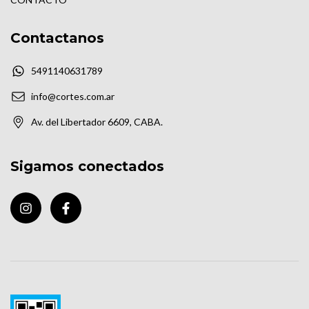
Contactanos
5491140631789
info@cortes.com.ar
Av. del Libertador 6609, CABA.
Sigamos conectados