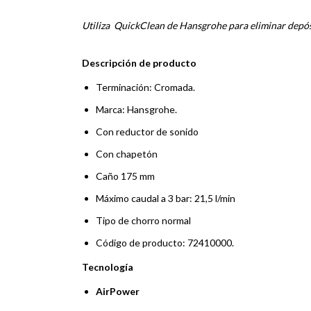
Utiliza QuickClean de Hansgrohe para eliminar depósi
Descripción de producto
Terminación: Cromada.
Marca: Hansgrohe.
Con reductor de sonido
Con chapetón
Caño 175 mm
Máximo caudal a 3 bar: 21,5 l/min
Tipo de chorro normal
Código de producto: 72410000.
Tecnología
AirPower