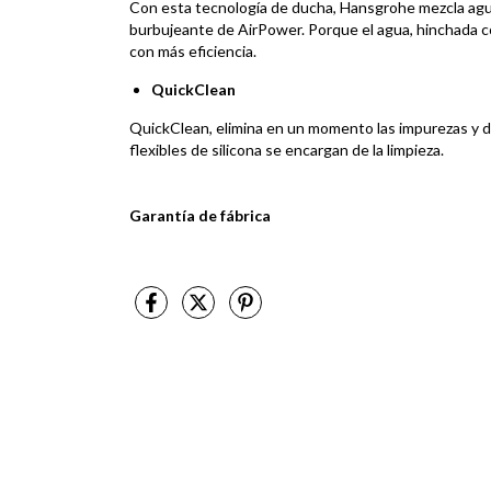
Con esta tecnología de ducha, Hansgrohe mezcla agua 
burbujeante de AirPower. Porque el agua, hinchada co
con más eficiencia.
QuickClean
QuickClean, elimina en un momento las impurezas y de
flexibles de silicona se encargan de la limpieza.
Garantía de fábrica