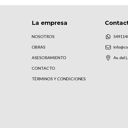
La empresa
Contac
NOSOTROS
549114
OBRAS
info@co
ASESORAMIENTO
Av. del 
CONTACTO
TÉRMINOS Y CONDICIONES