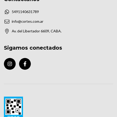
5491140631789
info@cortes.com.ar
Av. del Libertador 6609, CABA.
Sigamos conectados