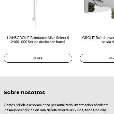
HANSGROHE Raindance Alive Select S
GROHE Rainshower
24601000 Set de ducha con barral
salida 
VER
Sobre nosotros
Cortés brinda asesoramiento personalizado, información técnica y
los mejores precios en una tienda abierta las 24 hs, todos los días