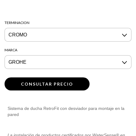
TERMINACION
MARCA
Sistema de ducha RetroFit con desviador para montaje en la
pared
La instalación de productos certificados por WaterSense® en