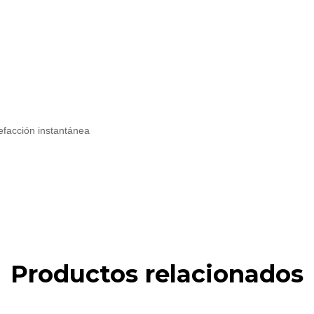
efacción instantánea
Productos relacionados