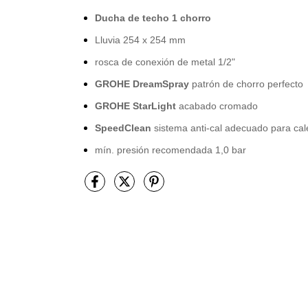
Ducha de techo 1 chorro
Lluvia
254 x 254 mm
rosca de conexión de
metal
1/2"
GROHE DreamSpray
patrón de chorro perfecto
GROHE StarLight
acabado cromado
SpeedClean
sistema anti-cal
adecuado para cal
mín.
presión recomendada 1,0 bar