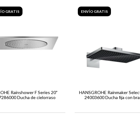
ÍO GRATIS
ENVÍO GRATIS
OHE Rainshower F Series 20"
HANSGROHE Rainmaker Selec
7286000 Ducha de cielorraso
24003600 Ducha fija con bra