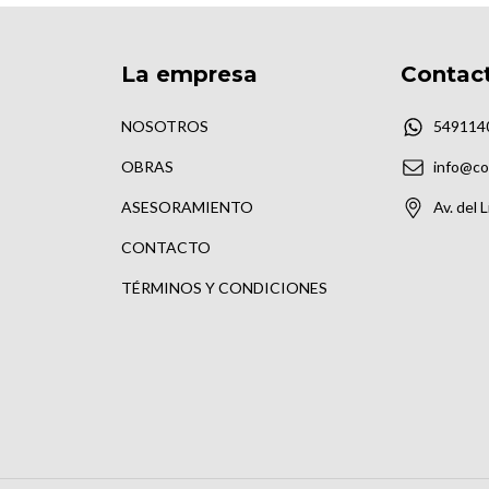
La empresa
Contac
NOSOTROS
549114
OBRAS
info@co
ASESORAMIENTO
Av. del 
CONTACTO
TÉRMINOS Y CONDICIONES