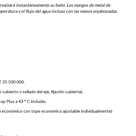
 realzará instantáneamente su baño. Los mangos de metal de
peratura y el flujo del agua incluso con las manos enjabonadas.
 T 35 500 000.
bierto y sellado del eje, fijación cubierta).
 Plus a 43 ° C incluido.
conómico con tope económico ajustable individualmente)