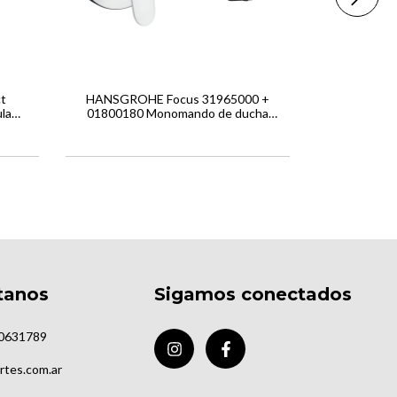
t
HANSGROHE Focus 31965000 +
HANSGROHE 
la
01800180 Monomando de ducha
0180018
o
empotrado
empotrado,
tanos
Sigamos conectados
0631789
rtes.com.ar