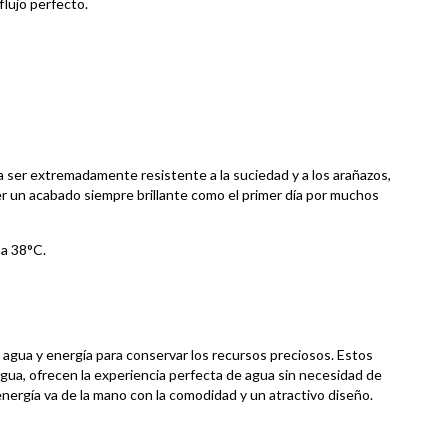
lujo perfecto.
a ser extremadamente resistente a la suciedad y a los arañazos,
r un acabado siempre brillante como el primer día por muchos
 a 38°C.
gua y energía para conservar los recursos preciosos. Estos
gua, ofrecen la experiencia perfecta de agua sin necesidad de
ergía va de la mano con la comodidad y un atractivo diseño.