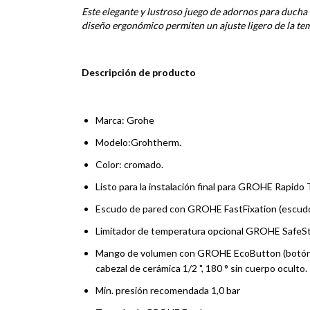
Este elegante y lustroso juego de adornos para ducha
diseño ergonómico permiten un ajuste ligero de la tem
Descripción de producto
Marca: Grohe
Modelo:Grohtherm.
Color: cromado.
Listo para la instalación final para GROHE Rapido
Escudo de pared con GROHE FastFixation (escudo cu
Limitador de temperatura opcional GROHE SafeStop
Mango de volumen con GROHE EcoButton (botón e
cabezal de cerámica 1/2 ", 180 ° sin cuerpo oculto.
Min. presión recomendada 1,0 bar