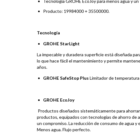
Tecnología GROHE EcoJoy para menos agua y un f
Producto: 19984000 + 35500000.
Tecnología
GROHE StarLight
La impecable y duradera superficie está diseñada par
lo que hace fácil el mantenimiento y permite mantene
años.
GROHE SafeStop Plus
Limitador de temperatura
GROHE EcoJoy
Productos diseñados sistemáticamente para ahorrar a
productos, equipados con tecnologías de ahorro de a
un compromiso. La reducción de consumo de agua y en
Menos agua. Flujo perfecto.