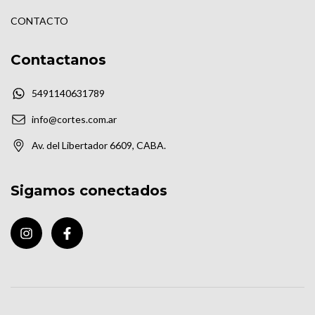
CONTACTO
Contactanos
5491140631789
info@cortes.com.ar
Av. del Libertador 6609, CABA.
Sigamos conectados