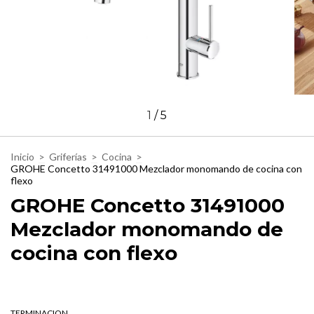
1
/
5
Inicio
>
Griferías
>
Cocina
>
GROHE Concetto 31491000 Mezclador monomando de cocina con
flexo
GROHE Concetto 31491000
Mezclador monomando de
cocina con flexo
TERMINACION