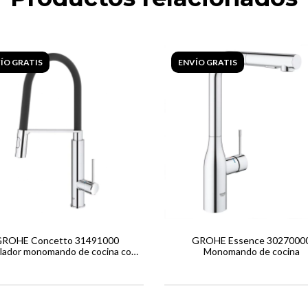
ÍO GRATIS
ENVÍO GRATIS
ROHE Concetto 31491000
GROHE Essence 3027000
lador monomando de cocina con
Monomando de cocina
flexo