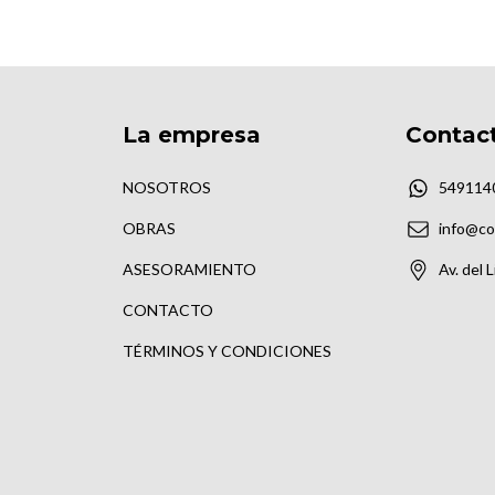
La empresa
Contac
NOSOTROS
549114
OBRAS
info@co
ASESORAMIENTO
Av. del 
CONTACTO
TÉRMINOS Y CONDICIONES