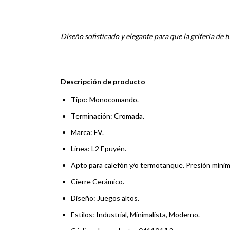
Diseño sofisticado y elegante para que la griferìa de t
Descripción de producto
Tipo: Monocomando.
Terminación: Cromada.
Marca: FV.
Linea: L2 Epuyén.
Apto para calefón y/o termotanque. Presión mín
Cierre Cerámico.
Diseño: Juegos altos.
Estilos: Industrial, Minimalista, Moderno.