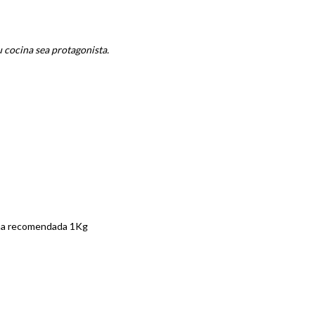
u cocina sea protagonista.
ima recomendada 1Kg